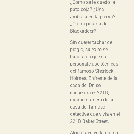
¿Cómo se le quedo la
pata coja? ¿Una
ambolia en la pierna?
¿O una putada de
Blackadder?
Sin querer tachar de
plagio, su éxito se
basará en que su
personaje use técnicas
del famoso Sherlock
Holmes. Enfrente de la
casa del Dr. se
encuentra el 221B,
mismo número de la
casa del famoso
detective que vivia en el
221B Baker Street.
Algo grave en la eterna