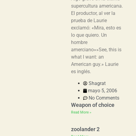
supercultura americana.
El productor, al ver la
prueba de Laurie
exclamó: «Mira, esto es
lo que quiero. Un
hombre
amerciano»»See, this is
what I want: an
American guy.» Laurie
es inglés.
Shagrat
mayo 5, 2006
No Comments
Weapon of choice
Read More »
zoolander 2