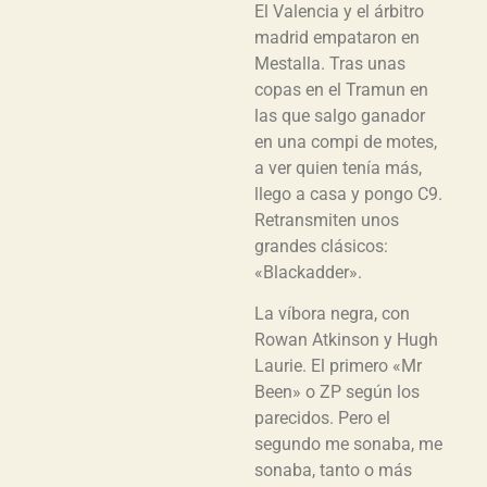
El Valencia y el árbitro
madrid empataron en
Mestalla. Tras unas
copas en el Tramun en
las que salgo ganador
en una compi de motes,
a ver quien tenía más,
llego a casa y pongo C9.
Retransmiten unos
grandes clásicos:
«Blackadder».
La víbora negra, con
Rowan Atkinson y Hugh
Laurie. El primero «Mr
Been» o ZP según los
parecidos. Pero el
segundo me sonaba, me
sonaba, tanto o más