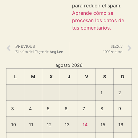
para reducir el spam.
Aprende cómo se
procesan los datos de
tus comentarios.
PREVIOUS
NEXT
El salto del Tigre de Ang Lee
1000 visitas
agosto 2026
L
M
X
J
V
S
D
1
2
3
4
5
6
7
8
9
10
11
12
13
14
15
16