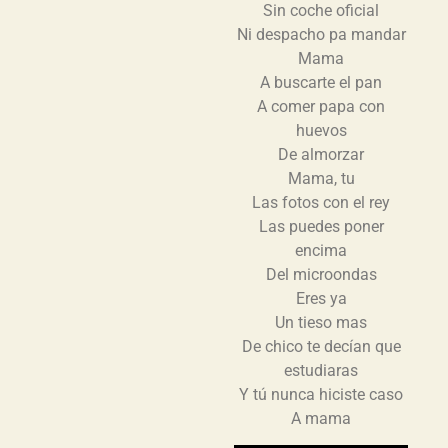
Sin coche oficial
Ni despacho pa mandar
Mama
A buscarte el pan
A comer papa con
huevos
De almorzar
Mama, tu
Las fotos con el rey
Las puedes poner
encima
Del microondas
Eres ya
Un tieso mas
De chico te decían que
estudiaras
Y tú nunca hiciste caso
A mama