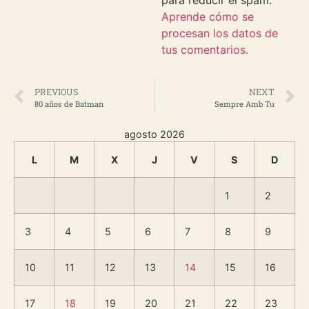
para reducir el spam.
Aprende cómo se
procesan los datos de
tus comentarios.
PREVIOUS
NEXT
80 años de Batman
Sempre Amb Tu
agosto 2026
L
M
X
J
V
S
D
1
2
3
4
5
6
7
8
9
10
11
12
13
14
15
16
17
18
19
20
21
22
23