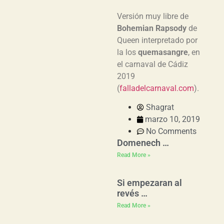
Versión muy libre de
Bohemian Rapsody
de
Queen interpretado por
la los
quemasangre
, en
el carnaval de Cádiz
2019
(
falladelcarnaval.com
).
Shagrat
marzo 10, 2019
No Comments
Domenech …
Read More »
Si empezaran al
revés …
Read More »