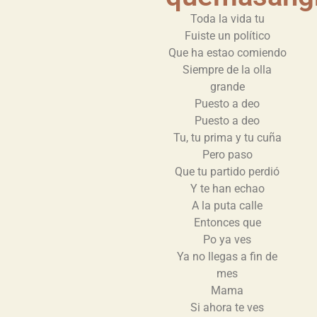
Toda la vida tu
Fuiste un político
Que ha estao comiendo
Siempre de la olla
grande
Puesto a deo
Puesto a deo
Tu, tu prima y tu cuña
Pero paso
Que tu partido perdió
Y te han echao
A la puta calle
Entonces que
Po ya ves
Ya no llegas a fin de
mes
Mama
Si ahora te ves