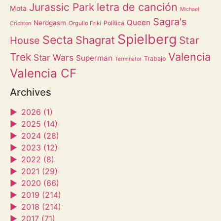
letra de canción
Jurassic Park
Mota
Michael
Sagra's
Queen
Nerdgasm
Política
Orgullo Friki
Crichton
Spielberg
Secta
Shagrat
Star
House
Valencia
Trek
Star Wars
Superman
Trabajo
Terminator
Valencia CF
Archives
►
2026 (1)
►
2025 (14)
►
2024 (28)
►
2023 (12)
►
2022 (8)
►
2021 (29)
►
2020 (66)
►
2019 (214)
►
2018 (214)
►
2017 (71)