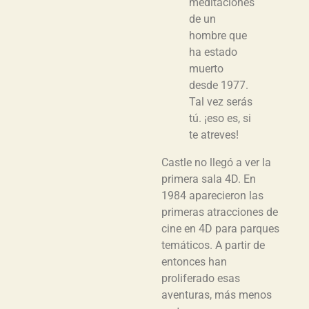
meditaciones
de un
hombre que
ha estado
muerto
desde 1977.
Tal vez serás
tú. ¡eso es, si
te atreves!
Castle no llegó a ver la
primera sala 4D. En
1984 aparecieron las
primeras atracciones de
cine en 4D para parques
temáticos. A partir de
entonces han
proliferado esas
aventuras, más menos