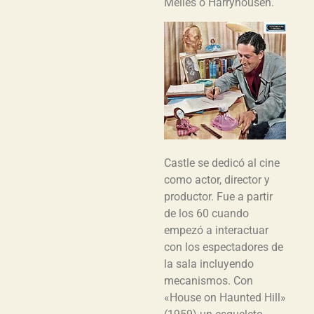
Melies o Harryhousen.
Castle se dedicó al cine
como actor, director y
productor. Fue a partir
de los 60 cuando
empezó a interactuar
con los espectadores de
la sala incluyendo
mecanismos. Con
«House on Haunted Hill»