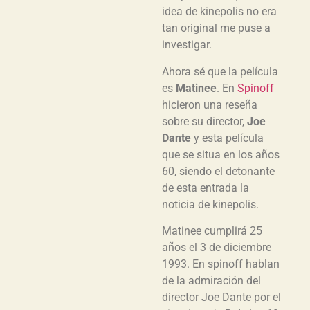
idea de kinepolis no era
tan original me puse a
investigar.
Ahora sé que la película
es
Matinee
. En
Spinoff
hicieron una reseña
sobre su director,
Joe
Dante
y esta película
que se situa en los años
60, siendo el detonante
de esta entrada la
noticia de kinepolis.
Matinee cumplirá 25
años el 3 de diciembre
1993. En spinoff hablan
de la admiración del
director Joe Dante por el