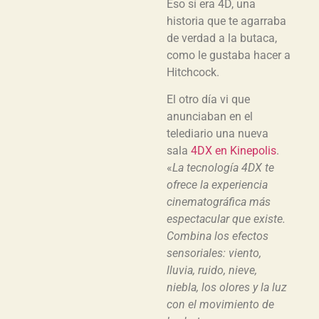
Eso sí era 4D, una
historia que te agarraba
de verdad a la butaca,
como le gustaba hacer a
Hitchcock.
El otro día vi que
anunciaban en el
telediario una nueva
sala
4DX en Kinepolis
.
«
La tecnología 4DX te
ofrece la experiencia
cinematográfica más
espectacular que existe.
Combina los efectos
sensoriales: viento,
lluvia, ruido, nieve,
niebla, los olores y la luz
con el movimiento de