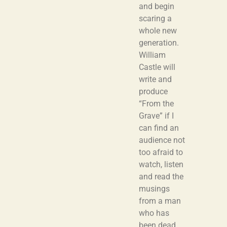
and begin
scaring a
whole new
generation.
William
Castle will
write and
produce
“From the
Grave” if I
can find an
audience not
too afraid to
watch, listen
and read the
musings
from a man
who has
been dead