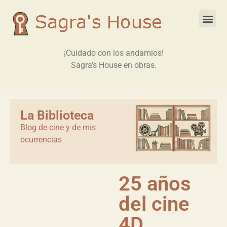
¡Cuidado con los andamios!
Sagra’s House en obras.
La Biblioteca
Blog de cine y de mis
ocurrencias
25 años
del cine
4D.