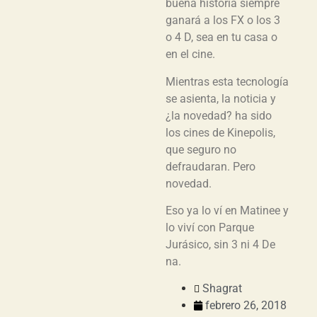
buena historia siempre
ganará a los FX o los 3
o 4 D, sea en tu casa o
en el cine.
Mientras esta tecnología
se asienta, la noticia y
¿la novedad? ha sido
los cines de Kinepolis,
que seguro no
defraudaran. Pero
novedad.
Eso ya lo ví en Matinee y
lo viví con Parque
Jurásico, sin 3 ni 4 De
na.
Shagrat
febrero 26, 2018