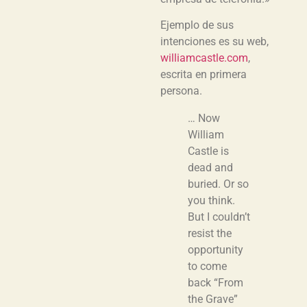
Ejemplo de sus
intenciones es su web,
williamcastle.com
,
escrita en primera
persona.
… Now
William
Castle is
dead and
buried. Or so
you think.
But I couldn’t
resist the
opportunity
to come
back “From
the Grave”