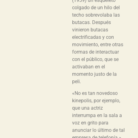
(1959) un esqueleto
colgado de un hilo del
techo sobrevolaba las
butacas. Después
vinieron butacas
electrificadas y con
movimiento, entre otras
formas de interactuar
con el público, que se
activaban en el
momento justo de la
peli.
«No es tan novedoso
kinepolis, por ejemplo,
que una actriz
interrumpa en la sala a
voz en grito para
anunciar lo último de tal
empresa de telefonía.»