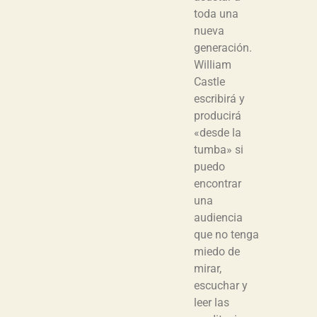
toda una
nueva
generación.
William
Castle
escribirá y
producirá
«desde la
tumba» si
puedo
encontrar
una
audiencia
que no tenga
miedo de
mirar,
escuchar y
leer las