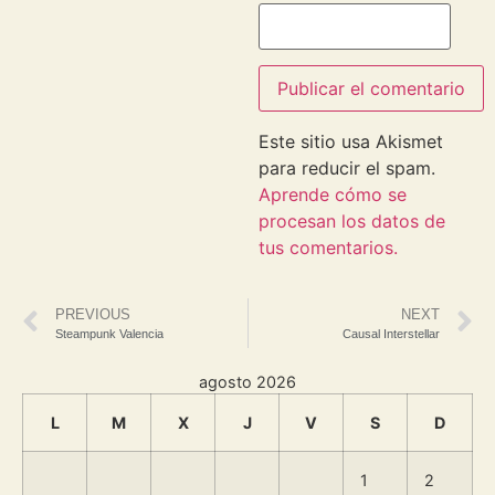
Este sitio usa Akismet
para reducir el spam.
Aprende cómo se
procesan los datos de
tus comentarios.
PREVIOUS
NEXT
Steampunk Valencia
Causal Interstellar
agosto 2026
L
M
X
J
V
S
D
1
2