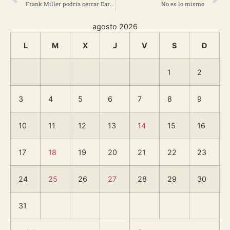
Frank Miller podría cerrar Dark Knight con un tercer volumen co-escrito por Scott Snyder (Versión móvil)
No es lo mismo
agosto 2026
L
M
X
J
V
S
D
1
2
3
4
5
6
7
8
9
10
11
12
13
14
15
16
17
18
19
20
21
22
23
24
25
26
27
28
29
30
31