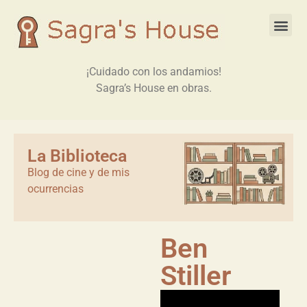
¡Cuidado con los andamios!
Sagra’s House en obras.
La Biblioteca
Blog de cine y de mis
ocurrencias
Ben
Stiller