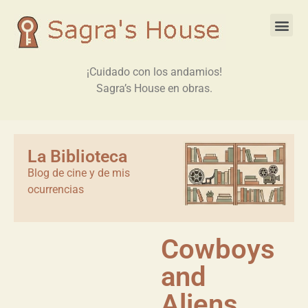
¡Cuidado con los andamios!
Sagra’s House en obras.
La Biblioteca
Blog de cine y de mis
ocurrencias
Cowboys
and
Aliens