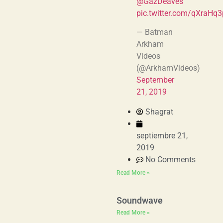
@GazDeaves
pic.twitter.com/qXraHq
— Batman
Arkham
Videos
(@ArkhamVideos)
September
21, 2019
Shagrat
septiembre 21,
2019
No Comments
Read More »
Soundwave
Read More »