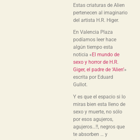
Estas criaturas de Alien
pertenecen al imaginario
del artista H.R. Higer.
En Valencia Plaza
podíamos leer hace
algún tiempo esta
noticia «
El mundo de
sexo y horror de H.R.
Giger, el padre de ‘Alien’
»
escrita por Eduard
Gullot.
Y es que el espacio si lo
miras bien esta lleno de
sexo y muerte, no sólo
por esos agujeros,
agujeros…!!, negros que
te absorben … y