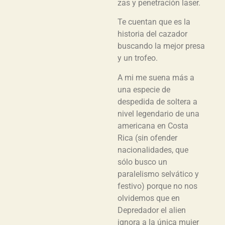
zas y penetración laser.
Te cuentan que es la
historia del cazador
buscando la mejor presa
y un trofeo.
A mi me suena más a
una especie de
despedida de soltera a
nivel legendario de una
americana en Costa
Rica (sin ofender
nacionalidades, que
sólo busco un
paralelismo selvático y
festivo) porque no nos
olvidemos que en
Depredador el alien
ignora a la única mujer