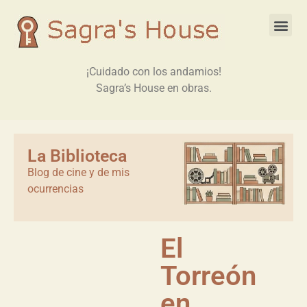
¡Cuidado con los andamios!
Sagra’s House en obras.
La Biblioteca
Blog de cine y de mis
ocurrencias
El
Torreón
en