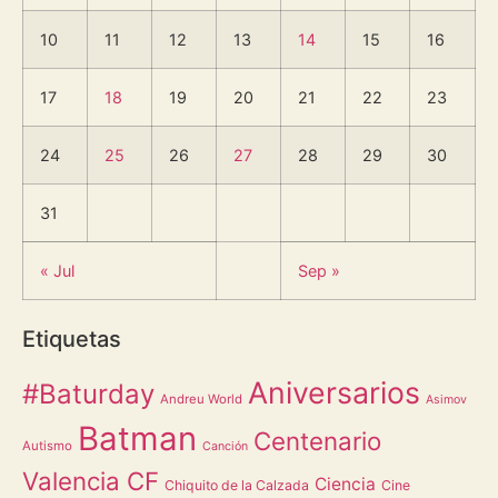
10
11
12
13
14
15
16
17
18
19
20
21
22
23
24
25
26
27
28
29
30
31
« Jul
Sep »
Etiquetas
Aniversarios
#Baturday
Andreu World
Asimov
Batman
Centenario
Autismo
Canción
Valencia CF
Ciencia
Chiquito de la Calzada
Cine