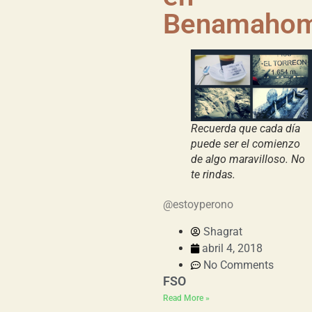
Benamaho
Recuerda que cada día
puede ser el comienzo
de algo maravilloso. No
te rindas.
@estoyperono
Shagrat
abril 4, 2018
No Comments
FSO
Read More »