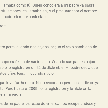
 llamaba como tú. Quién conociera a mi padre ya sabrá
 situaciones les llamaba así, y al preguntar por el nombre
mi padre siempre contestaba:
o tú!
otro perro, cuando nos dejaba, según el sexo cambiaba de
 supo su fecha de nacimiento. Cuando sus padres bajaron
eblo lo registraron un 22 de diciembre. Mi padre decía que
ntos años tenía ni cuando nació.
 que tuvo fue hembra. No lo recordaba pero nos la dieron ya
ta. Pero hasta el 2008 no la registraron y le hicieron la
que a mi padre.
s de mi padre los recuerdo en el campo recuperándose y