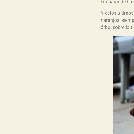
sin parar de ha
Y estos último
naranjos, siemp
árbol sobre la