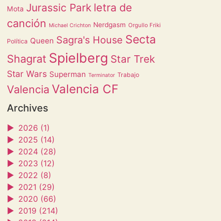
letra de
Jurassic Park
Mota
canción
Nerdgasm
Orgullo Friki
Michael Crichton
Secta
Sagra's House
Queen
Política
Spielberg
Shagrat
Star Trek
Star Wars
Superman
Trabajo
Terminator
Valencia CF
Valencia
Archives
►
2026 (1)
►
2025 (14)
►
2024 (28)
►
2023 (12)
►
2022 (8)
►
2021 (29)
►
2020 (66)
►
2019 (214)