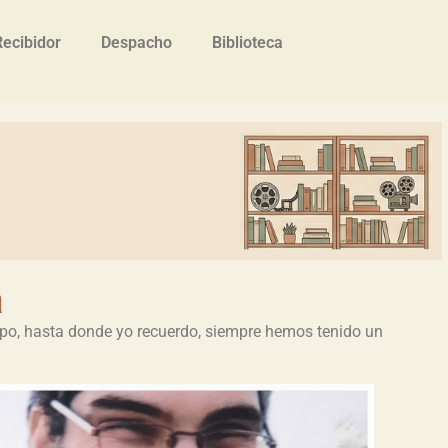
Recibidor
Despacho
Biblioteca
a
po, hasta donde yo recuerdo, siempre hemos tenido un