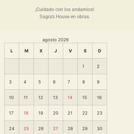
¡Cuidado con los andamios!
Sagra’s House en obras.
agosto 2026
L
M
X
J
V
S
D
1
2
3
4
5
6
7
8
9
10
11
12
13
14
15
16
17
18
19
20
21
22
23
24
25
26
27
28
29
30