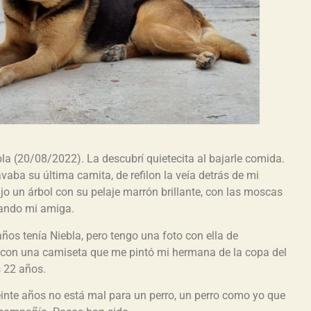
bla (20/08/2022). La descubrí quietecita al bajarle comida.
vaba su última camita, de refilon la veía detrás de mi
o un árbol con su pelaje marrón brillante, con las moscas
jando mi amiga.
ños tenía Niebla, pero tengo una foto con ella de
o con una camiseta que me pintó mi hermana de la copa del
s 22 años.
nte años no está mal para un perro, un perro como yo que