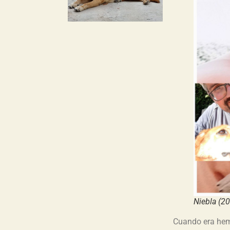
Niebla (2
Cuando era hemb