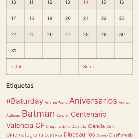
10
11
12
13
14
15
16
17
18
19
20
21
22
23
24
25
26
27
28
29
30
31
« Jul
Sep »
Etiquetas
Aniversarios
#Baturday
Andreu World
Asimov
Batman
Centenario
Autismo
Canción
Valencia CF
Ciencia
Chiquito de la Calzada
Cine
Dinosaurios
Cinematografía
Diseño web
Costa Rica
Diseño