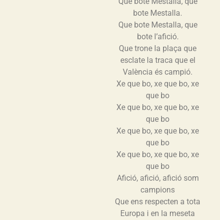
Que bote Mestalla, que
bote Mestalla.
Que bote Mestalla, que
bote l’afició.
Que trone la plaça que
esclate la traca que el
València és campió.
Xe que bo, xe que bo, xe
que bo
Xe que bo, xe que bo, xe
que bo
Xe que bo, xe que bo, xe
que bo
Xe que bo, xe que bo, xe
que bo
Afició, afició, afició som
campions
Que ens respecten a tota
Europa i en la meseta