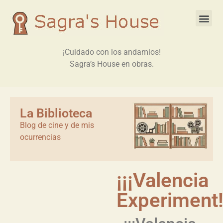
¡Cuidado con los andamios!
Sagra’s House en obras.
La Biblioteca
Blog de cine y de mis
ocurrencias
¡¡¡Valencia
Experiment!