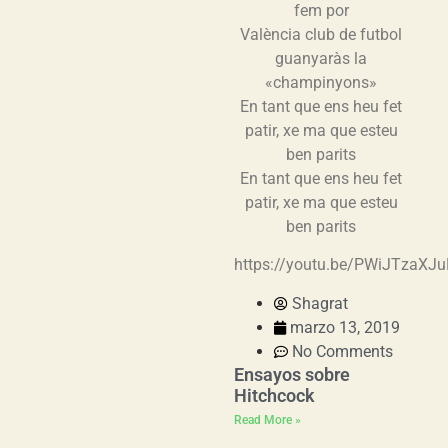
fem por
València club de futbol
guanyaràs la
«champinyons»
En tant que ens heu fet
patir, xe ma que esteu
ben parits
En tant que ens heu fet
patir, xe ma que esteu
ben parits
https://youtu.be/PWiJTzaXJu
Shagrat
marzo 13, 2019
No Comments
Ensayos sobre
Hitchcock
Read More »