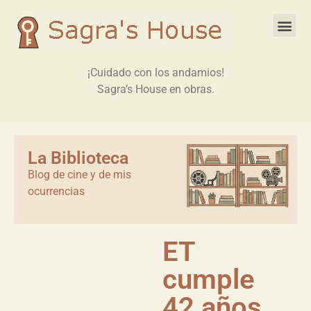
¡Cuidado con los andamios!
Sagra’s House en obras.
La Biblioteca
Blog de cine y de mis
ocurrencias
ET
cumple
42 años