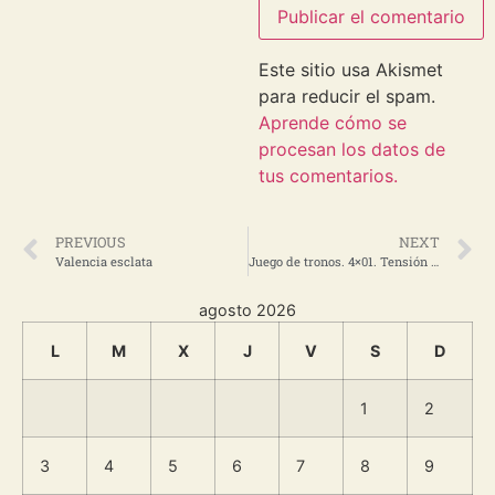
Este sitio usa Akismet
para reducir el spam.
Aprende cómo se
procesan los datos de
tus comentarios.
PREVIOUS
NEXT
Valencia esclata
Juego de tronos. 4×01. Tensión sexual
agosto 2026
L
M
X
J
V
S
D
1
2
3
4
5
6
7
8
9