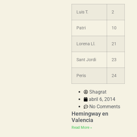
Luis T.
2
Patri
10
Lorena Ll.
21
Sant Jordi
23
Peris
24
Shagrat
abril 6, 2014
No Comments
Hemingway en
Valencia
Read More »