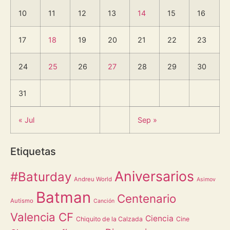
10
11
12
13
14
15
16
17
18
19
20
21
22
23
24
25
26
27
28
29
30
31
« Jul
Sep »
Etiquetas
Aniversarios
#Baturday
Andreu World
Asimov
Batman
Centenario
Autismo
Canción
Valencia CF
Ciencia
Chiquito de la Calzada
Cine