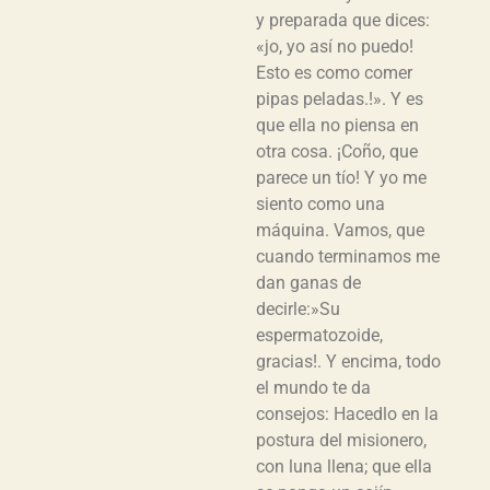
y preparada que dices:
«jo, yo así no puedo!
Esto es como comer
pipas peladas.!». Y es
que ella no piensa en
otra cosa. ¡Coño, que
parece un tío! Y yo me
siento como una
máquina. Vamos, que
cuando terminamos me
dan ganas de
decirle:»Su
espermatozoide,
gracias!. Y encima, todo
el mundo te da
consejos: Hacedlo en la
postura del misionero,
con luna llena; que ella