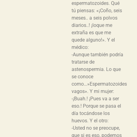
espermatozoides. Qué
tú piensas: «¡Coño, seis
meses.. a seis polvos
diarios..! ¡loque me
extraña es que me
quede alguno!». Y el
médico:
-Aunque también podría
tratarse de
astenospermia. Lo que
se conoce
como…»Espermatozoides
vagos». Y mi mujer:
-¡Buah.! ¡Pues va a ser
eso.! Porque se pasa el
día tocándose los
huevos. Y el otro:
-Usted no se preocupe,
que si es eso, podemos