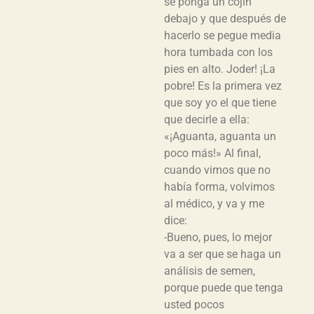
se ponga un cojín
debajo y que después de
hacerlo se pegue media
hora tumbada con los
pies en alto. Joder! ¡La
pobre! Es la primera vez
que soy yo el que tiene
que decirle a ella:
«¡Aguanta, aguanta un
poco más!» Al final,
cuando vimos que no
había forma, volvimos
al médico, y va y me
dice:
-Bueno, pues, lo mejor
va a ser que se haga un
análisis de semen,
porque puede que tenga
usted pocos