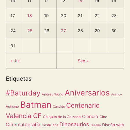
10
11
12
13
14
15
16
17
18
19
20
21
22
23
24
25
26
27
28
29
30
31
« Jul
Sep »
Etiquetas
Aniversarios
#Baturday
Andreu World
Asimov
Batman
Centenario
Autismo
Canción
Valencia CF
Ciencia
Chiquito de la Calzada
Cine
Dinosaurios
Cinematografía
Diseño web
Costa Rica
Diseño