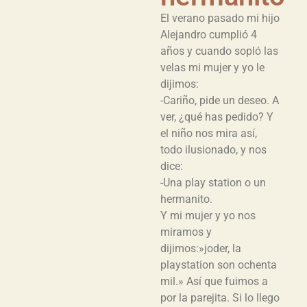
El verano pasado mi hijo
Alejandro cumplió 4
años y cuando sopló las
velas mi mujer y yo le
dijimos:
-Cariño, pide un deseo. A
ver, ¿qué has pedido? Y
el niño nos mira así,
todo ilusionado, y nos
dice:
-Una play station o un
hermanito.
Y mi mujer y yo nos
miramos y
dijimos:»joder, la
playstation son ochenta
mil.» Así que fuimos a
por la parejita. Si lo llego