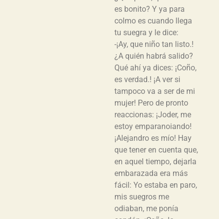
es bonito? Y ya para
colmo es cuando llega
tu suegra y le dice:
-¡Ay, que niño tan listo.!
¿A quién habrá salido?
Qué ahí ya dices: ¡Coño,
es verdad.! ¡A ver si
tampoco va a ser de mi
mujer! Pero de pronto
reaccionas: ¡Joder, me
estoy emparanoiando!
¡Alejandro es mío! Hay
que tener en cuenta que,
en aquel tiempo, dejarla
embarazada era más
fácil: Yo estaba en paro,
mis suegros me
odiaban, me ponía