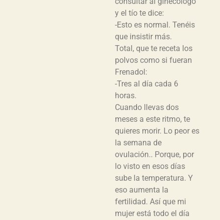
consultar al ginecólogo
y el tío te dice:
-Esto es normal. Tenéis
que insistir más.
Total, que te receta los
polvos como si fueran
Frenadol:
-Tres al día cada 6
horas.
Cuando llevas dos
meses a este ritmo, te
quieres morir. Lo peor es
la semana de
ovulación.. Porque, por
lo visto en esos días
sube la temperatura. Y
eso aumenta la
fertilidad. Así que mi
mujer está todo el día