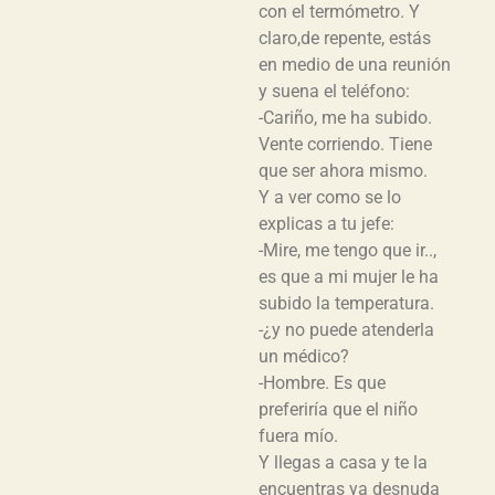
con el termómetro. Y
claro,de repente, estás
en medio de una reunión
y suena el teléfono:
-Cariño, me ha subido.
Vente corriendo. Tiene
que ser ahora mismo.
Y a ver como se lo
explicas a tu jefe:
-Mire, me tengo que ir..,
es que a mi mujer le ha
subido la temperatura.
-¿y no puede atenderla
un médico?
-Hombre. Es que
preferiría que el niño
fuera mío.
Y llegas a casa y te la
encuentras ya desnuda