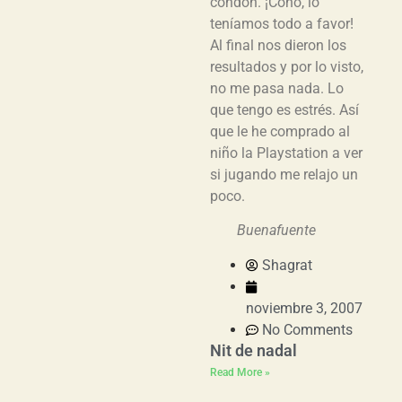
condón. ¡Coño, lo
teníamos todo a favor!
Al final nos dieron los
resultados y por lo visto,
no me pasa nada. Lo
que tengo es estrés. Así
que le he comprado al
niño la Playstation a ver
si jugando me relajo un
poco.
Buenafuente
Shagrat
noviembre 3, 2007
No Comments
Nit de nadal
Read More »