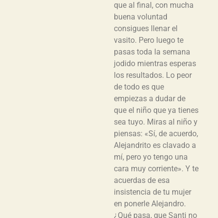
que al final, con mucha
buena voluntad
consigues llenar el
vasito. Pero luego te
pasas toda la semana
jodido mientras esperas
los resultados. Lo peor
de todo es que
empiezas a dudar de
que el niño que ya tienes
sea tuyo. Miras al niño y
piensas: «Sí, de acuerdo,
Alejandrito es clavado a
mí, pero yo tengo una
cara muy corriente». Y te
acuerdas de esa
insistencia de tu mujer
en ponerle Alejandro.
¿Qué pasa, que Santi no