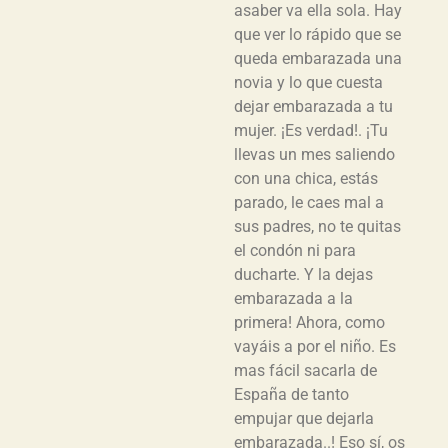
asaber va ella sola. Hay
que ver lo rápido que se
queda embarazada una
novia y lo que cuesta
dejar embarazada a tu
mujer. ¡Es verdad!. ¡Tu
llevas un mes saliendo
con una chica, estás
parado, le caes mal a
sus padres, no te quitas
el condón ni para
ducharte. Y la dejas
embarazada a la
primera! Ahora, como
vayáis a por el niño. Es
mas fácil sacarla de
España de tanto
empujar que dejarla
embarazada..! Eso sí, os