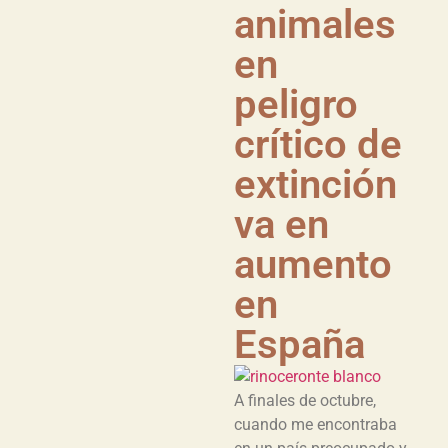
animales
en
peligro
crítico de
extinción
va en
aumento
en
España
A finales de octubre,
cuando me encontraba