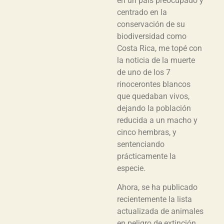
en un país preocupado y
centrado en la
conservación de su
biodiversidad como
Costa Rica, me topé con
la noticia de la muerte
de uno de los 7
rinocerontes blancos
que quedaban vivos,
dejando la población
reducida a un macho y
cinco hembras, y
sentenciando
prácticamente la
especie.
Ahora, se ha publicado
recientemente la lista
actualizada de animales
en peligro de extinción.