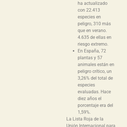
ha actualizado
con 22.413
especies en
peligro, 310 más
que en verano.
4.635 de ellas en
riesgo extremo.
En España, 72
plantas y 57
animales están en
peligro crítico, un
3,26% del total de
especies
evaluadas. Hace
diez años el
porcentaje era del
1,59%.
La Lista Roja de la
Unión Internacional para