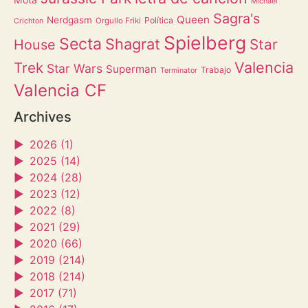
Michael
Sagra's
Queen
Nerdgasm
Política
Orgullo Friki
Crichton
Spielberg
Secta
Shagrat
Star
House
Valencia
Trek
Star Wars
Superman
Trabajo
Terminator
Valencia CF
Archives
►
2026 (1)
►
2025 (14)
►
2024 (28)
►
2023 (12)
►
2022 (8)
►
2021 (29)
►
2020 (66)
►
2019 (214)
►
2018 (214)
►
2017 (71)