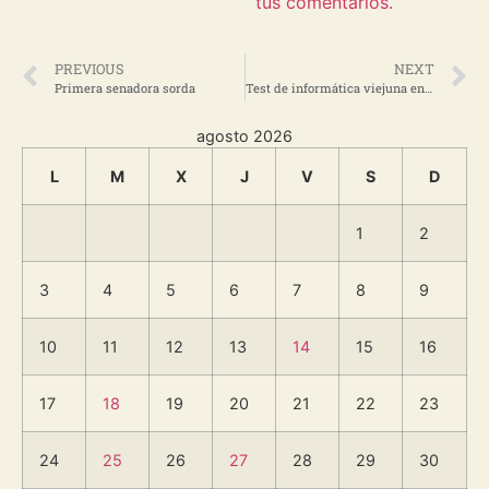
tus comentarios.
PREVIOUS
NEXT
Primera senadora sorda
Test de informática viejuna en 25 preguntas | Microsiervos (Juegos y Diversión)
agosto 2026
L
M
X
J
V
S
D
1
2
3
4
5
6
7
8
9
10
11
12
13
14
15
16
17
18
19
20
21
22
23
24
25
26
27
28
29
30