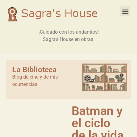
¡Cuidado con los andamios!
Sagra’s House en obras.
La Biblioteca
Blog de cine y de mis
ocurrencias
Batman y
el ciclo
de la vida