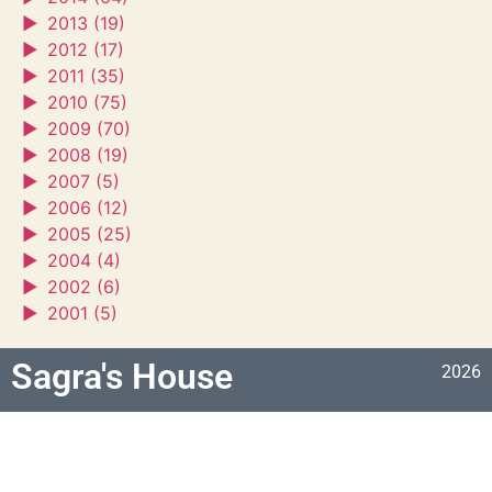
►
2013 (19)
►
2012 (17)
►
2011 (35)
►
2010 (75)
►
2009 (70)
►
2008 (19)
►
2007 (5)
►
2006 (12)
►
2005 (25)
►
2004 (4)
►
2002 (6)
►
2001 (5)
Sagra's House
2026