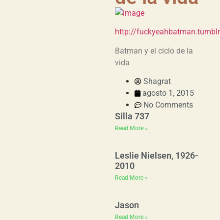
http://fuckyeahbatman.tumb
Batman y el ciclo de la
vida
Shagrat
agosto 1, 2015
No Comments
Silla 737
Read More »
Leslie Nielsen, 1926-
2010
Read More »
Jason
Read More »