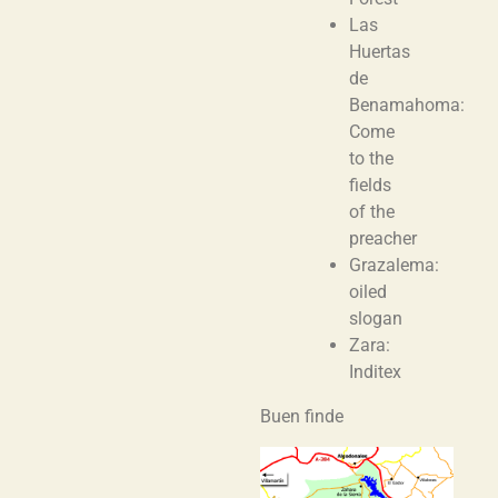
Las
Huertas
de
Benamahoma:
Come
to the
fields
of the
preacher
Grazalema:
oiled
slogan
Zara:
Inditex
Buen finde