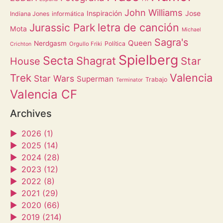
John Williams
Inspiración
Jose
Indiana Jones
informática
letra de canción
Jurassic Park
Mota
Michael
Sagra's
Queen
Nerdgasm
Política
Orgullo Friki
Crichton
Spielberg
Secta
Shagrat
Star
House
Valencia
Trek
Star Wars
Superman
Trabajo
Terminator
Valencia CF
Archives
►
2026 (1)
►
2025 (14)
►
2024 (28)
►
2023 (12)
►
2022 (8)
►
2021 (29)
►
2020 (66)
►
2019 (214)