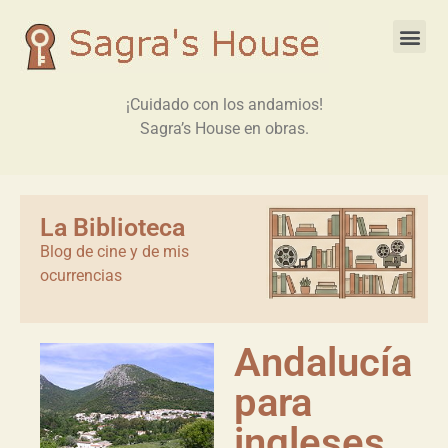
¡Cuidado con los andamios!
Sagra’s House en obras.
La Biblioteca
Blog de cine y de mis
ocurrencias
Andalucía
para
ingleses