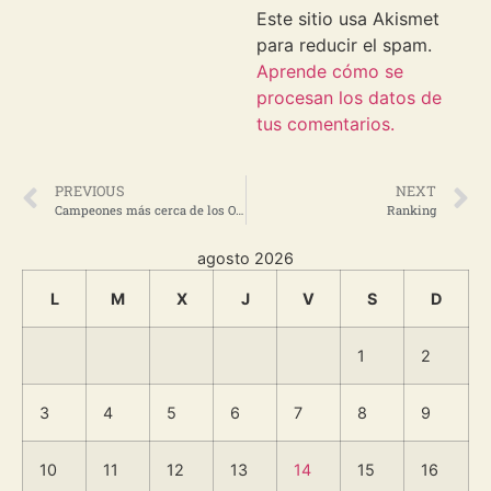
Este sitio usa Akismet
para reducir el spam.
Aprende cómo se
procesan los datos de
tus comentarios.
PREVIOUS
NEXT
Campeones más cerca de los Oscars
Ranking
agosto 2026
L
M
X
J
V
S
D
1
2
3
4
5
6
7
8
9
10
11
12
13
14
15
16