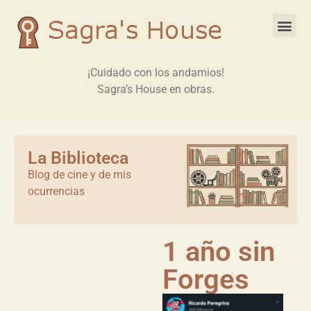
¡Cuidado con los andamios!
Sagra’s House en obras.
La Biblioteca
Blog de cine y de mis
ocurrencias
1 año sin
Forges