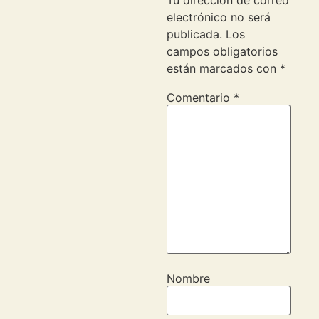
Tu dirección de correo
electrónico no será
publicada.
Los
campos obligatorios
están marcados con
*
Comentario
*
Nombre