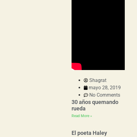
Shagrat
mayo 28, 2019
No Comments
30 años quemando
rueda
Read More »
El poeta Haley