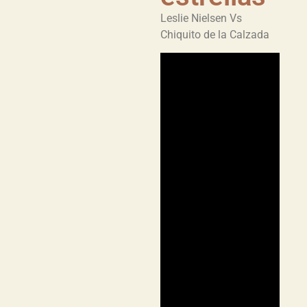
Leslie Nielsen Vs
Chiquito de la Calzada