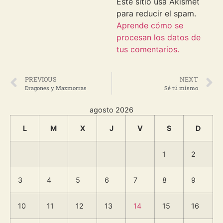
Este sitio usa Akismet
para reducir el spam.
Aprende cómo se
procesan los datos de
tus comentarios.
PREVIOUS
NEXT
Dragones y Mazmorras
Sé tú mismo
agosto 2026
L
M
X
J
V
S
D
1
2
3
4
5
6
7
8
9
10
11
12
13
14
15
16