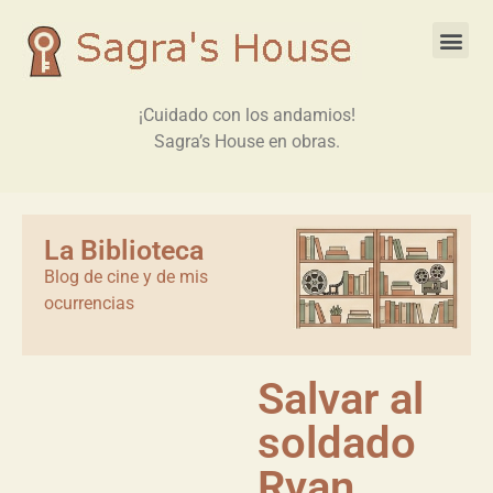
¡Cuidado con los andamios!
Sagra’s House en obras.
La Biblioteca
Blog de cine y de mis
ocurrencias
Salvar al
soldado
Ryan