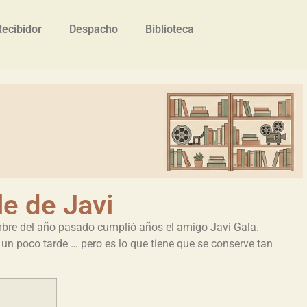
Recibidor
Despacho
Biblioteca
e de Javi
bre del año pasado cumplió años el amigo Javi Gala.
 un poco tarde … pero es lo que tiene que se conserve tan