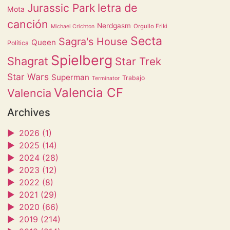
letra de
Jurassic Park
Mota
canción
Nerdgasm
Orgullo Friki
Michael Crichton
Secta
Sagra's House
Queen
Política
Spielberg
Shagrat
Star Trek
Star Wars
Superman
Trabajo
Terminator
Valencia CF
Valencia
Archives
►
2026 (1)
►
2025 (14)
►
2024 (28)
►
2023 (12)
►
2022 (8)
►
2021 (29)
►
2020 (66)
►
2019 (214)