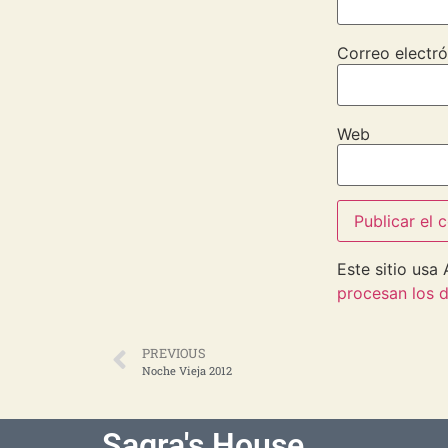
Correo electró
Web
Este sitio usa
procesan los d
PREVIOUS
Noche Vieja 2012
Sagra's House