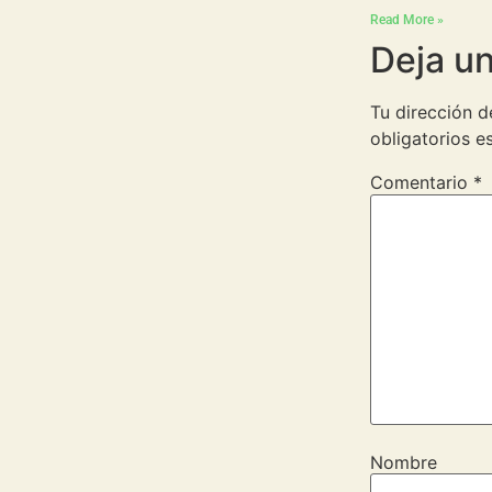
Read More »
Deja u
Tu dirección d
obligatorios 
Comentario
*
Nombre