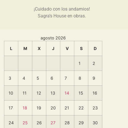
¡Cuidado con los andamios!
Sagra’s House en obras.
agosto 2026
L
M
X
J
V
S
D
1
2
3
4
5
6
7
8
9
10
11
12
13
14
15
16
17
18
19
20
21
22
23
24
25
26
27
28
29
30