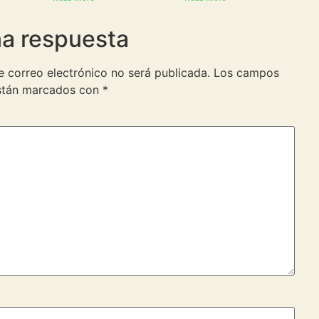
na respuesta
e correo electrónico no será publicada.
Los campos
están marcados con
*