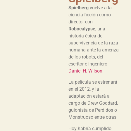
Spielberg
vuelve a la
ciencia-ficción como
director con
Robocalypse
, una
historia épica de
supervivencia de la raza
humana ante la amenza
de los robots, del
escritor e ingeniero
Daniel H. Wilson
.
La película se estrenará
en el 2012, y la
adaptación estará a
cargo de Drew Goddard,
guionista de Perdidos o
Monstruoso entre otras.
Hoy habría cumplido