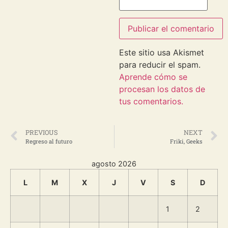
Este sitio usa Akismet
para reducir el spam.
Aprende cómo se
procesan los datos de
tus comentarios.
PREVIOUS
NEXT
Regreso al futuro
Friki, Geeks
agosto 2026
L
M
X
J
V
S
D
1
2