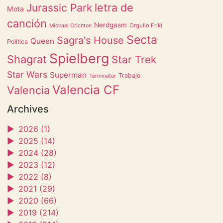
letra de
Jurassic Park
Mota
canción
Nerdgasm
Orgullo Friki
Michael Crichton
Secta
Sagra's House
Queen
Política
Spielberg
Shagrat
Star Trek
Star Wars
Superman
Trabajo
Terminator
Valencia CF
Valencia
Archives
►
2026 (1)
►
2025 (14)
►
2024 (28)
►
2023 (12)
►
2022 (8)
►
2021 (29)
►
2020 (66)
►
2019 (214)