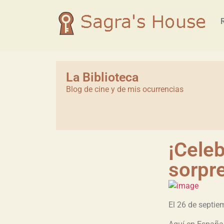
La Biblioteca
Blog de cine y de mis ocurrencias
¡Cele
sorpre
El 26 de septie