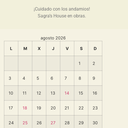
¡Cuidado con los andamios!
Sagra’s House en obras.
agosto 2026
L
M
X
J
V
S
D
1
2
3
4
5
6
7
8
9
10
11
12
13
14
15
16
17
18
19
20
21
22
23
24
25
26
27
28
29
30