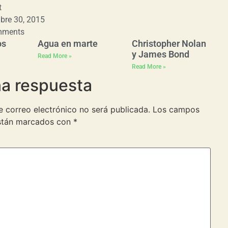
t
bre 30, 2015
mments
os
Agua en marte
Christopher Nolan
y James Bond
Read More »
Read More »
na respuesta
e correo electrónico no será publicada.
Los campos
están marcados con
*