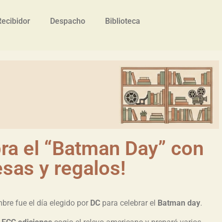
Recibidor
Despacho
Biblioteca
bra el “Batman Day” con
sas y regalos!
mbre fue el día elegido por
DC
para celebrar el
Batman day
.