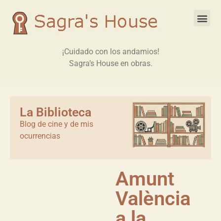
¡Cuidado con los andamios!
Sagra’s House en obras.
La Biblioteca
Blog de cine y de mis
ocurrencias
Amunt
València
a la