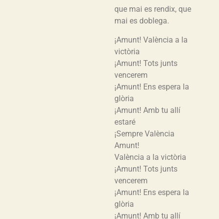
que mai es rendix, que
mai es doblega.
¡Amunt! València a la
victòria
¡Amunt! Tots junts
vencerem
¡Amunt! Ens espera la
glòria
¡Amunt! Amb tu allí
estaré
¡Sempre València
Amunt!
València a la victòria
¡Amunt! Tots junts
vencerem
¡Amunt! Ens espera la
glòria
¡Amunt! Amb tu allí