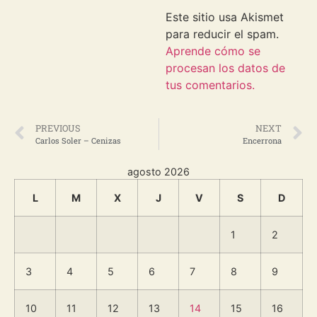
Este sitio usa Akismet
para reducir el spam.
Aprende cómo se
procesan los datos de
tus comentarios.
PREVIOUS
NEXT
Carlos Soler – Cenizas
Encerrona
agosto 2026
L
M
X
J
V
S
D
1
2
3
4
5
6
7
8
9
10
11
12
13
14
15
16