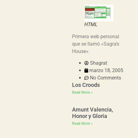
HTML
Primera web personal
que se llamó «Sagra’s
House».
Shagrat
marzo 18, 2005
No Comments
Los Croods
Read More »
Amunt Valencia,
Honor y Gloria
Read More »