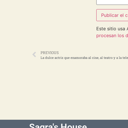
Este sitio usa
procesan los d
PREVIOUS
La dulce actriz que enamoraba al cine, al teatro y a la tel
Sagra's House