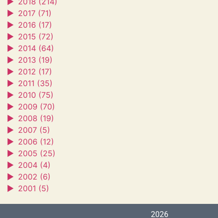
►
2018 (214)
►
2017 (71)
►
2016 (17)
►
2015 (72)
►
2014 (64)
►
2013 (19)
►
2012 (17)
►
2011 (35)
►
2010 (75)
►
2009 (70)
►
2008 (19)
►
2007 (5)
►
2006 (12)
►
2005 (25)
►
2004 (4)
►
2002 (6)
►
2001 (5)
2026