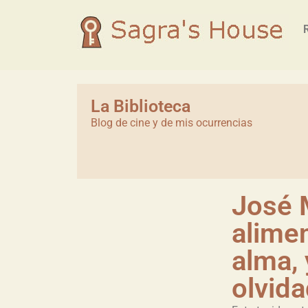
La Biblioteca
Blog de cine y de mis ocurrencias
José M
alimen
alma,
olvid