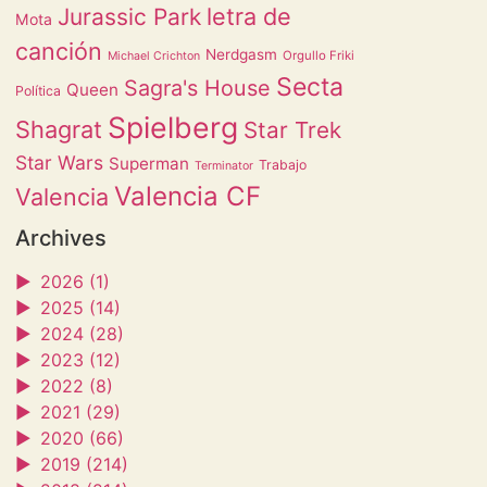
letra de
Jurassic Park
Mota
canción
Nerdgasm
Orgullo Friki
Michael Crichton
Secta
Sagra's House
Queen
Política
Spielberg
Shagrat
Star Trek
Star Wars
Superman
Trabajo
Terminator
Valencia CF
Valencia
Archives
►
2026 (1)
►
2025 (14)
►
2024 (28)
►
2023 (12)
►
2022 (8)
►
2021 (29)
►
2020 (66)
►
2019 (214)