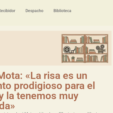
Recibidor
Despacho
Biblioteca
ota: «La risa es un
to prodigioso para el
 y la tenemos muy
ada»