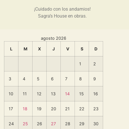
¡Cuidado con los andamios!
Sagra’s House en obras.
agosto 2026
L
M
X
J
V
S
D
1
2
3
4
5
6
7
8
9
10
11
12
13
14
15
16
17
18
19
20
21
22
23
24
25
26
27
28
29
30