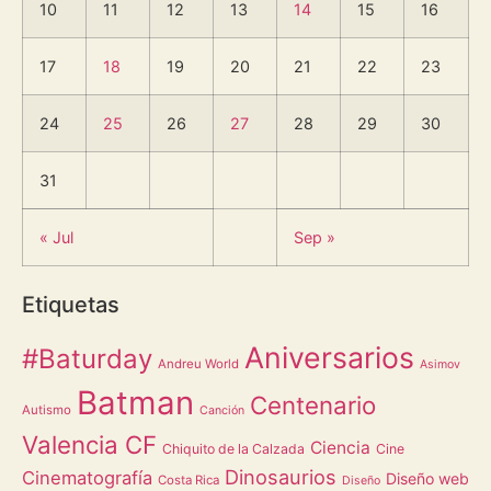
10
11
12
13
14
15
16
17
18
19
20
21
22
23
24
25
26
27
28
29
30
31
« Jul
Sep »
Etiquetas
Aniversarios
#Baturday
Andreu World
Asimov
Batman
Centenario
Autismo
Canción
Valencia CF
Ciencia
Chiquito de la Calzada
Cine
Dinosaurios
Cinematografía
Diseño web
Costa Rica
Diseño