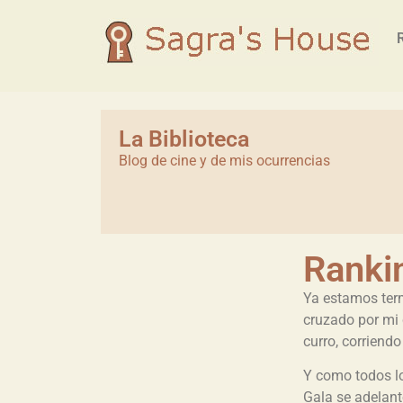
La Biblioteca
Blog de cine y de mis ocurrencias
Ranki
Ya estamos term
cruzado por mi 
curro, corrien
Y como todos lo
Gala se adelant