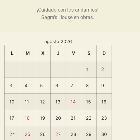
¡Cuidado con los andamios!
Sagra’s House en obras.
agosto 2026
L
M
X
J
V
S
D
1
2
3
4
5
6
7
8
9
10
11
12
13
14
15
16
17
18
19
20
21
22
23
24
25
26
27
28
29
30