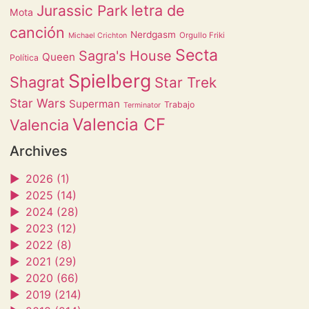
letra de
Jurassic Park
Mota
canción
Nerdgasm
Orgullo Friki
Michael Crichton
Secta
Sagra's House
Queen
Política
Spielberg
Shagrat
Star Trek
Star Wars
Superman
Trabajo
Terminator
Valencia CF
Valencia
Archives
►
2026 (1)
►
2025 (14)
►
2024 (28)
►
2023 (12)
►
2022 (8)
►
2021 (29)
►
2020 (66)
►
2019 (214)