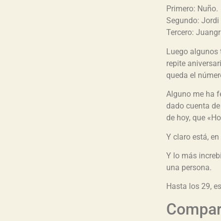
Primero: Nuño.
Segundo: Jordi
Tercero: Juang
Luego algunos ti
repite aniversar
queda el númer
Alguno me ha fe
dado cuenta de 
de hoy, que «Ho
Y claro está, en
Y lo más increb
una persona.
Hasta los 29, es
Compart