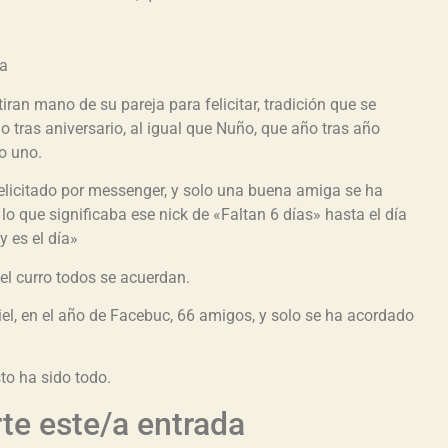
ra
ran mano de su pareja para felicitar, tradición que se
io tras aniversario, al igual que Nuño, que año tras año
o uno.
licitado por messenger, y solo una buena amiga se ha
lo que significaba ese nick de «Faltan 6 días» hasta el día
y es el día»
 el curro todos se acuerdan.
iel, en el año de Facebuc, 66 amigos, y solo se ha acordado
to ha sido todo.
e este/a entrada