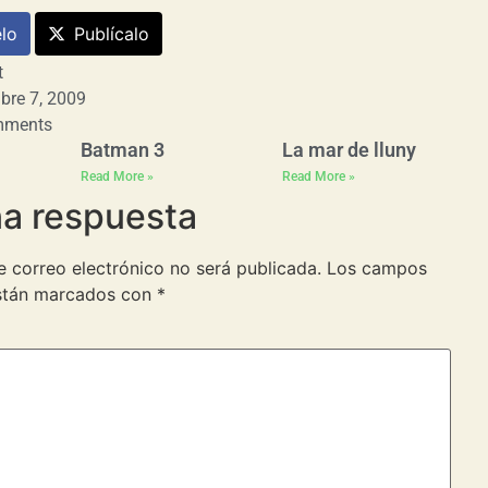
lo
Publícalo
t
bre 7, 2009
mments
Batman 3
La mar de lluny
Read More »
Read More »
na respuesta
e correo electrónico no será publicada.
Los campos
están marcados con
*