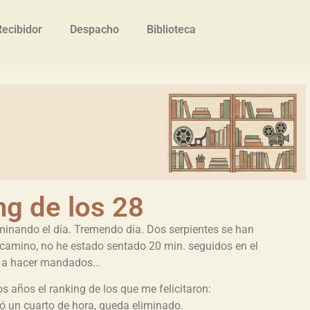
Recibidor
Despacho
Biblioteca
ng de los 28
inando el día. Tremendo día. Dos serpientes se han
camino, no he estado sentado 20 min. seguidos en el
do a hacer mandados…
s años el ranking de los que me felicitaron:
ó un cuarto de hora, queda eliminado.