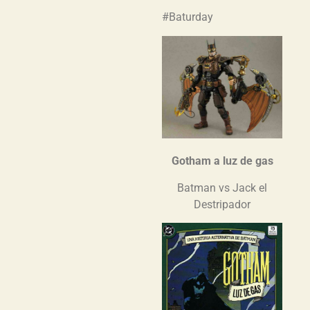
#Baturday
Gotham a luz de gas
Batman vs Jack el
Destripador