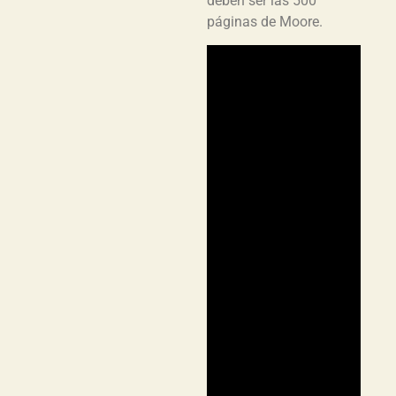
deben ser las 500
páginas de Moore.