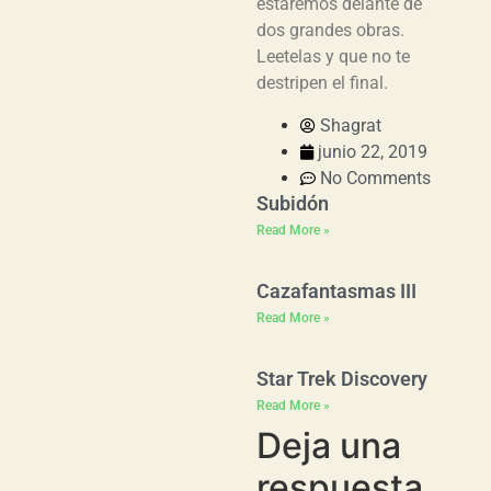
estaremos delante de
dos grandes obras.
Leetelas y que no te
destripen el final.
Shagrat
junio 22, 2019
No Comments
Subidón
Read More »
Cazafantasmas III
Read More »
Star Trek Discovery
Read More »
Deja una
respuesta