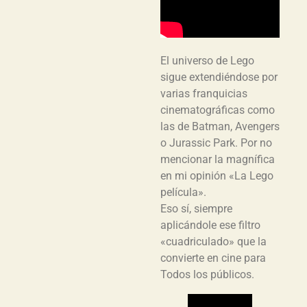
El universo de Lego
sigue extendiéndose por
varias franquicias
cinematográficas como
las de Batman, Avengers
o Jurassic Park. Por no
mencionar la magnífica
en mi opinión «La Lego
película».
Eso sí, siempre
aplicándole ese filtro
«cuadriculado» que la
convierte en cine para
Todos los públicos.