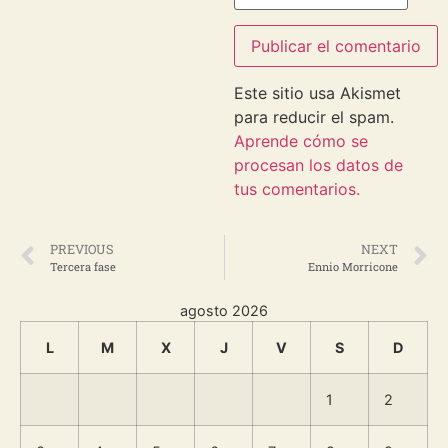
Este sitio usa Akismet
para reducir el spam.
Aprende cómo se
procesan los datos de
tus comentarios.
PREVIOUS
NEXT
Tercera fase
Ennio Morricone
agosto 2026
L
M
X
J
V
S
D
1
2