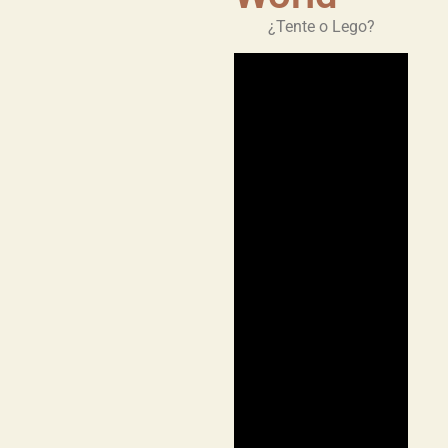
¿Tente o Lego?