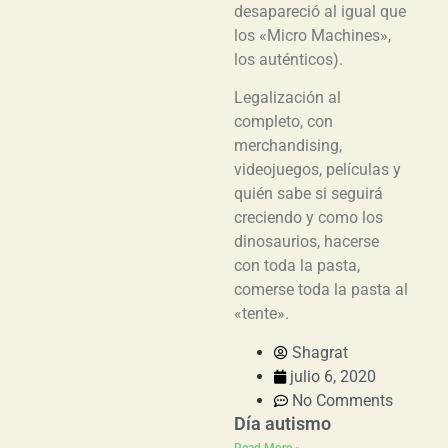
desapareció al igual que
los «Micro Machines»,
los auténticos).
Legalización al
completo, con
merchandising,
videojuegos, películas y
quién sabe si seguirá
creciendo y como los
dinosaurios, hacerse
con toda la pasta,
comerse toda la pasta al
«tente».
Shagrat
julio 6, 2020
No Comments
Día autismo
Read More »