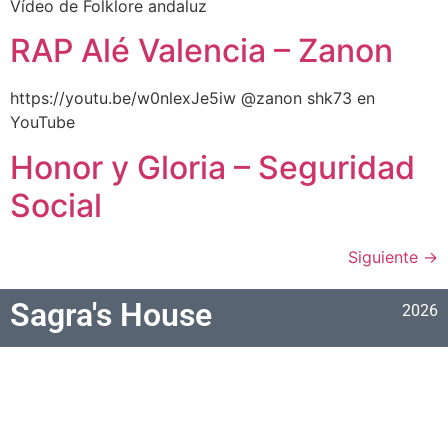
Vídeo de Folklore andaluz
RAP Alé Valencia – Zanon
https://youtu.be/w0nlexJe5iw @zanon shk73 en
YouTube
Honor y Gloria – Seguridad
Social
Siguiente
→
Sagra's House
2026