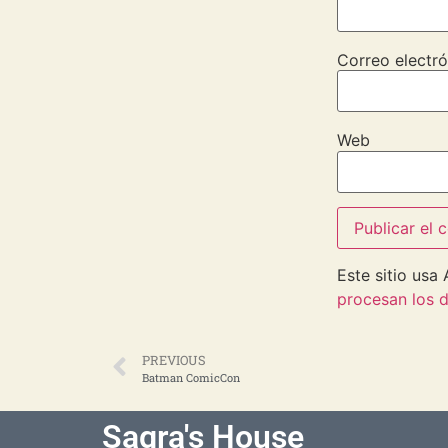
Correo electró
Web
Este sitio usa
procesan los d
PREVIOUS
Batman ComicCon
Sagra's House