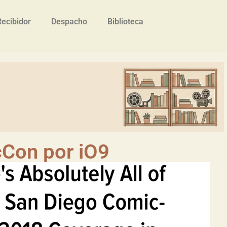
Recibidor
Despacho
Biblioteca
Con por iO9