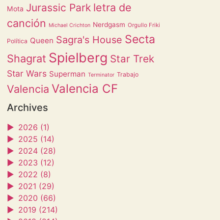
letra de
Jurassic Park
Mota
canción
Nerdgasm
Orgullo Friki
Michael Crichton
Secta
Sagra's House
Queen
Política
Spielberg
Shagrat
Star Trek
Star Wars
Superman
Trabajo
Terminator
Valencia CF
Valencia
Archives
►
2026 (1)
►
2025 (14)
►
2024 (28)
►
2023 (12)
►
2022 (8)
►
2021 (29)
►
2020 (66)
►
2019 (214)