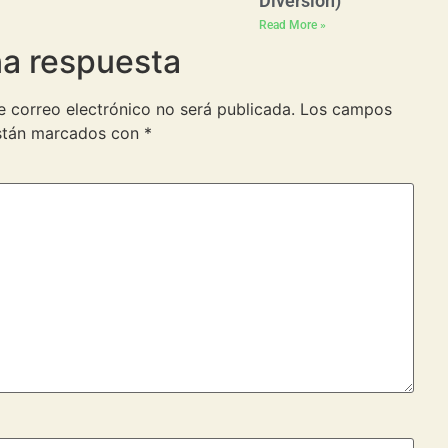
Diversión)
Read More »
na respuesta
e correo electrónico no será publicada.
Los campos
están marcados con
*