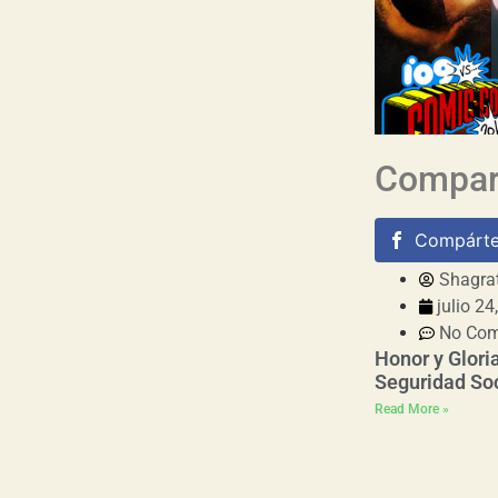
Compart
Compárte
Shagra
julio 24
No Co
Honor y Glori
Seguridad Soc
Read More »