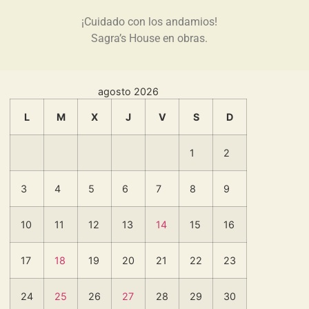
¡Cuidado con los andamios!
Sagra’s House en obras.
agosto 2026
L
M
X
J
V
S
D
1
2
3
4
5
6
7
8
9
10
11
12
13
14
15
16
17
18
19
20
21
22
23
24
25
26
27
28
29
30