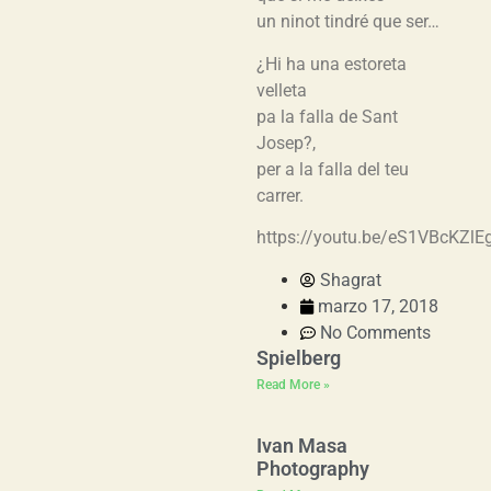
un ninot tindré que ser…
¿Hi ha una estoreta
velleta
pa la falla de Sant
Josep?,
per a la falla del teu
carrer.
https://youtu.be/eS1VBcKZlE
Shagrat
marzo 17, 2018
No Comments
Spielberg
Read More »
Ivan Masa
Photography