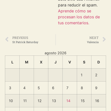
para reducir el spam.
Aprende cómo se
procesan los datos de
tus comentarios.
PREVIOUS
NEXT
St Patrick Baturday
Valencia
agosto 2026
L
M
X
J
V
S
D
1
2
3
4
5
6
7
8
9
10
11
12
13
14
15
16