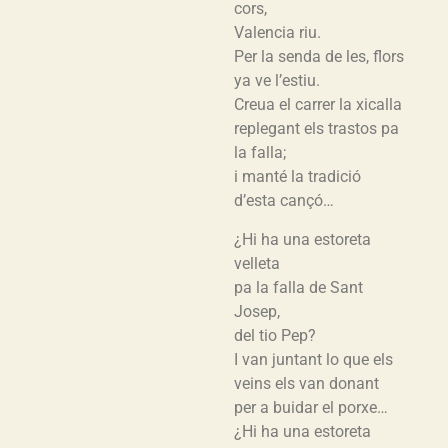
cors,
Valencia riu.
Per la senda de les, flors
ya ve l’estiu.
Creua el carrer la xicalla
replegant els trastos pa
la falla;
i manté la tradició
d’esta cançó…
¿Hi ha una estoreta
velleta
pa la falla de Sant
Josep,
del tio Pep?
I van juntant lo que els
veins els van donant
per a buidar el porxe…
¿Hi ha una estoreta