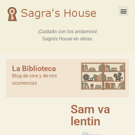
¡Cuidado con los andamios!
Sagra’s House en obras.
La Biblioteca
Blog de cine y de mis
ocurrencias
Sam va
lentin