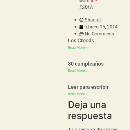
ESDLA
Shagrat
febrero 15, 2014
No Comments
Los Croods
Read More »
30 cumpleaños
Read More »
Leer para escribir
Read More »
Deja una
respuesta
Tu dirección de correo