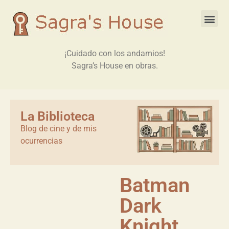
¡Cuidado con los andamios!
Sagra’s House en obras.
La Biblioteca
Blog de cine y de mis
ocurrencias
Batman
Dark
Knight