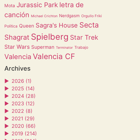
letra de
Jurassic Park
Mota
canción
Nerdgasm
Orgullo Friki
Michael Crichton
Secta
Sagra's House
Queen
Política
Spielberg
Shagrat
Star Trek
Star Wars
Superman
Trabajo
Terminator
Valencia CF
Valencia
Archives
►
2026 (1)
►
2025 (14)
►
2024 (28)
►
2023 (12)
►
2022 (8)
►
2021 (29)
►
2020 (66)
►
2019 (214)