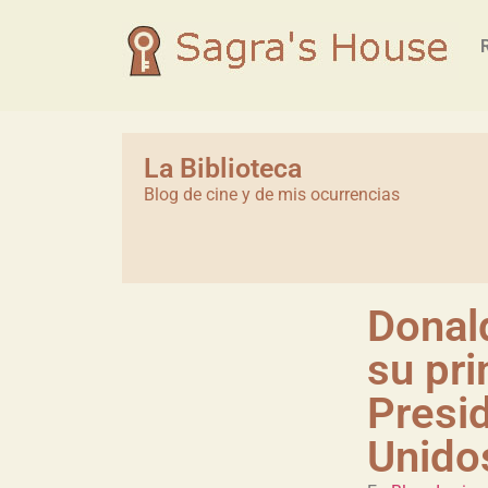
La Biblioteca
Blog de cine y de mis ocurrencias
Donal
su pr
Presi
Unido