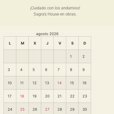
¡Cuidado con los andamios!
Sagra’s House en obras.
agosto 2026
L
M
X
J
V
S
D
1
2
3
4
5
6
7
8
9
10
11
12
13
14
15
16
17
18
19
20
21
22
23
24
25
26
27
28
29
30