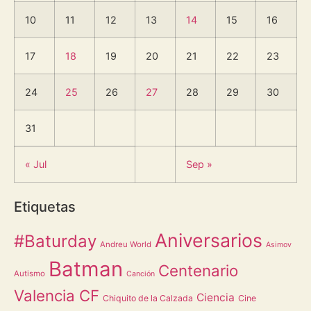
10
11
12
13
14
15
16
17
18
19
20
21
22
23
24
25
26
27
28
29
30
31
« Jul
Sep »
Etiquetas
Aniversarios
#Baturday
Andreu World
Asimov
Batman
Centenario
Autismo
Canción
Valencia CF
Ciencia
Chiquito de la Calzada
Cine