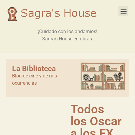
¡Cuidado con los andamios!
Sagra’s House en obras.
La Biblioteca
Blog de cine y de mis
ocurrencias
Todos
los Oscar
a los FX