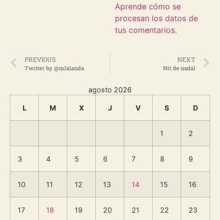
Aprende cómo se
procesan los datos de
tus comentarios.
PREVIOUS
NEXT
Twitter by @mlalanda
Nit de nadal
agosto 2026
L
M
X
J
V
S
D
1
2
3
4
5
6
7
8
9
10
11
12
13
14
15
16
17
18
19
20
21
22
23