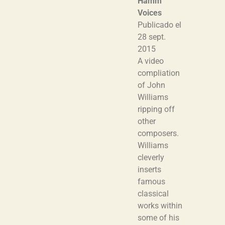
Hamm
Voices
Publicado el
28 sept.
2015
A video
compliation
of John
Williams
ripping off
other
composers.
Williams
cleverly
inserts
famous
classical
works within
some of his