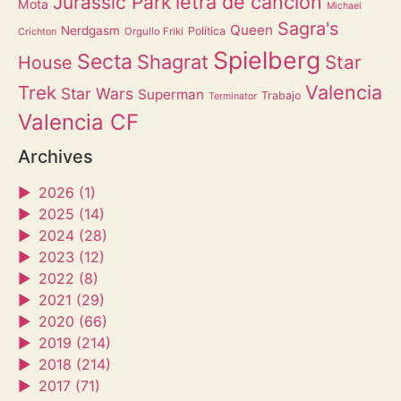
letra de canción
Jurassic Park
Mota
Michael
Sagra's
Queen
Nerdgasm
Política
Orgullo Friki
Crichton
Spielberg
Secta
Shagrat
Star
House
Valencia
Trek
Star Wars
Superman
Trabajo
Terminator
Valencia CF
Archives
►
2026 (1)
►
2025 (14)
►
2024 (28)
►
2023 (12)
►
2022 (8)
►
2021 (29)
►
2020 (66)
►
2019 (214)
►
2018 (214)
►
2017 (71)