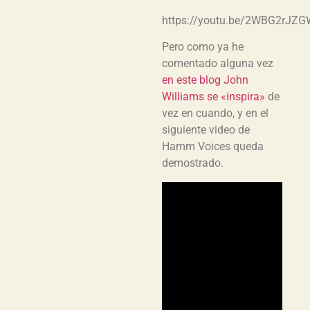
https://youtu.be/2WBG2rJZ
Pero como ya he
comentado alguna vez
en este blog John
Williams se «inspira»
de
vez en cuando, y en el
siguiente video de
Hamm Voices queda
demostrado.