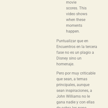
movie
scores. This
video shows
when these
moments
happen.
Puntualizar que en
Encuentros en la tercera
fase no es un plagio a
Disney sino un
homenaje.
Pero por muy criticable
que sean, a temas
principales, aunque
sean inspiraciones, a
John Williams no le
gana nadie y con ellas
de sobra les pone