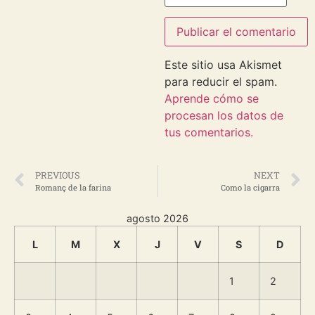
Este sitio usa Akismet
para reducir el spam.
Aprende cómo se
procesan los datos de
tus comentarios.
PREVIOUS
NEXT
Romanç de la farina
Como la cigarra
agosto 2026
L
M
X
J
V
S
D
1
2