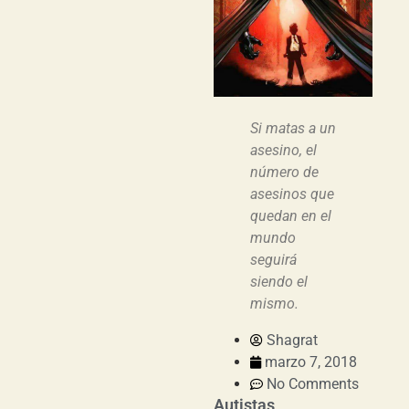
Si matas a un
asesino, el
número de
asesinos que
quedan en el
mundo
seguirá
siendo el
mismo.
Shagrat
marzo 7, 2018
No Comments
Autistas