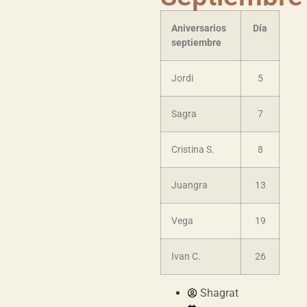
Aniversarios
Dí­a
septiembre
Jordi
5
Sagra
7
Cristina S.
8
Juangra
13
Vega
19
Ivan C.
26
Shagrat