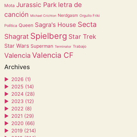
letra de
Jurassic Park
Mota
canción
Nerdgasm
Orgullo Friki
Michael Crichton
Secta
Sagra's House
Queen
Política
Spielberg
Shagrat
Star Trek
Star Wars
Superman
Trabajo
Terminator
Valencia CF
Valencia
Archives
►
2026 (1)
►
2025 (14)
►
2024 (28)
►
2023 (12)
►
2022 (8)
►
2021 (29)
►
2020 (66)
►
2019 (214)