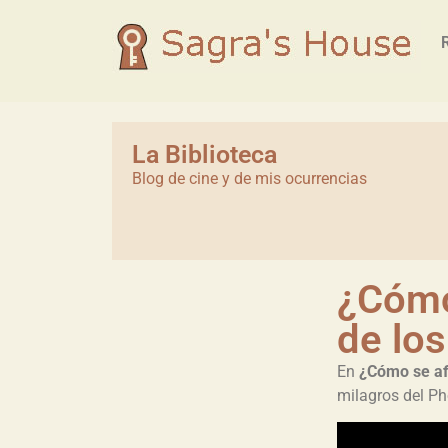
La Biblioteca
Blog de cine y de mis ocurrencias
¿Cómo
de lo
En
¿Cómo se af
milagros del Ph