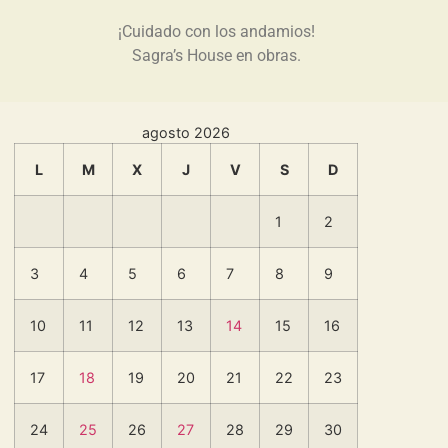
¡Cuidado con los andamios!
Sagra’s House en obras.
agosto 2026
L
M
X
J
V
S
D
1
2
3
4
5
6
7
8
9
10
11
12
13
14
15
16
17
18
19
20
21
22
23
24
25
26
27
28
29
30