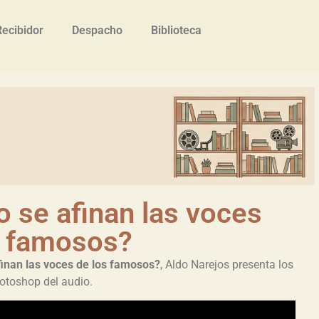
Recibidor
Despacho
Biblioteca
 se afinan las voces
s famosos?
inan las voces de los famosos?
, Aldo Narejos presenta los
otoshop del audio.