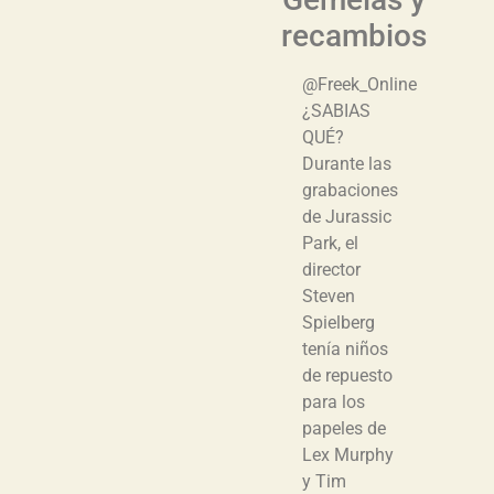
recambios
@Freek_Online
¿SABIAS
QUÉ?
Durante las
grabaciones
de Jurassic
Park, el
director
Steven
Spielberg
tenía niños
de repuesto
para los
papeles de
Lex Murphy
y Tim