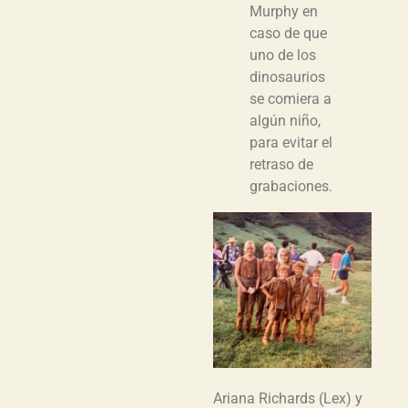
Murphy en
caso de que
uno de los
dinosaurios
se comiera a
algún niño,
para evitar el
retraso de
grabaciones.
Ariana Richards (Lex) y