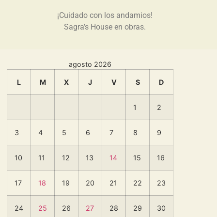
¡Cuidado con los andamios!
Sagra’s House en obras.
agosto 2026
L
M
X
J
V
S
D
1
2
3
4
5
6
7
8
9
10
11
12
13
14
15
16
17
18
19
20
21
22
23
24
25
26
27
28
29
30