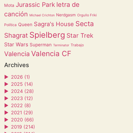
letra de
Jurassic Park
Mota
canción
Nerdgasm
Orgullo Friki
Michael Crichton
Secta
Sagra's House
Queen
Política
Spielberg
Shagrat
Star Trek
Star Wars
Superman
Trabajo
Terminator
Valencia CF
Valencia
Archives
►
2026 (1)
►
2025 (14)
►
2024 (28)
►
2023 (12)
►
2022 (8)
►
2021 (29)
►
2020 (66)
►
2019 (214)