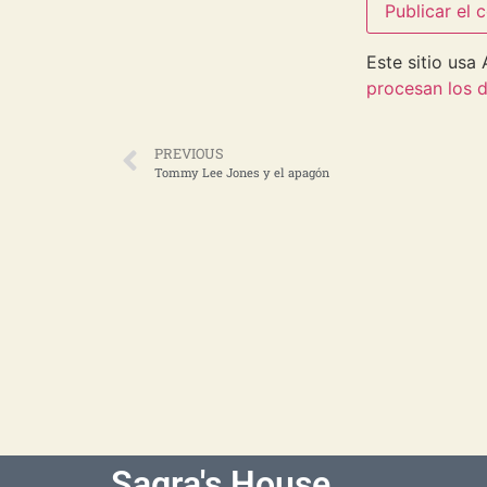
Este sitio usa
procesan los d
PREVIOUS
Tommy Lee Jones y el apagón
Sagra's House