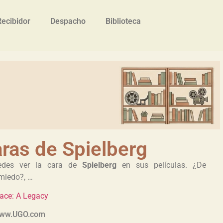
Recibidor
Despacho
Biblioteca
ras de Spielberg
edes ver la cara de
Spielberg
en sus películas. ¿De
miedo?, …
Face: A Legacy
www.UGO.com