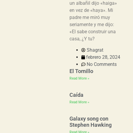
un albañil dijo «haiga»
en vez de «haya». Mi
padre me miró muy
seriamente y me dijo:
«El sabe construir una
casa, ¿Y tu?
Shagrat
febrero 28, 2024
No Comments
El Tornillo
Read More »
Caída
Read More »
Galaxy song con
Stephen Hawking
Read More »