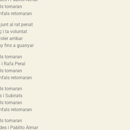
lls tornaran
mfals retornaran
junt al rat penat
ç i la voluntat
oler arribar
uny fins a guanyar
lls tornaran
 i Rafa Peral
lls tornaran
mfals retornaran
lls tornaran
s i Subirats
lls tornaran
mfals retornaran
lls tornaran
es i Pablito Aimar