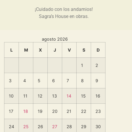
¡Cuidado con los andamios!
Sagra’s House en obras.
agosto 2026
L
M
X
J
V
S
D
1
2
3
4
5
6
7
8
9
10
11
12
13
14
15
16
17
18
19
20
21
22
23
24
25
26
27
28
29
30