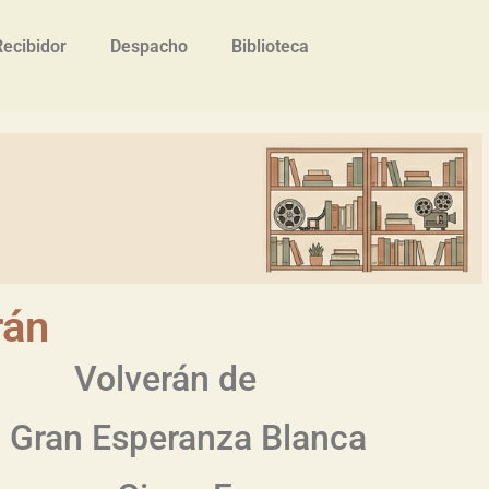
Recibidor
Despacho
Biblioteca
rán
Volverán de
 Gran Esperanza Blanca