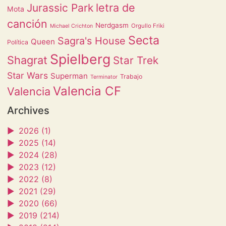
letra de
Jurassic Park
Mota
canción
Nerdgasm
Orgullo Friki
Michael Crichton
Secta
Sagra's House
Queen
Política
Spielberg
Shagrat
Star Trek
Star Wars
Superman
Trabajo
Terminator
Valencia CF
Valencia
Archives
►
2026 (1)
►
2025 (14)
►
2024 (28)
►
2023 (12)
►
2022 (8)
►
2021 (29)
►
2020 (66)
►
2019 (214)