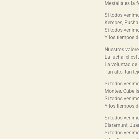
Mestalla es la f
Si todos venimo
Kempes, Puchad
Si todos venimo
Y los tiempos d
Nuestros valore
La lucha, el esf
La voluntad de 
Tan alto, tan le
Si todos venimo
Montes, Cubells
Si todos venimo
Y los tiempos d
Si todos venimo
Claramunt, Jua
Si todos venimo