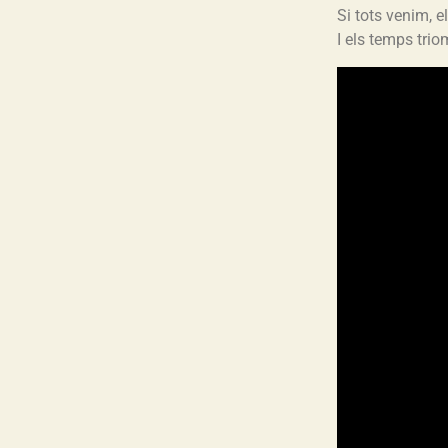
Si tots venim, e
I els temps trio