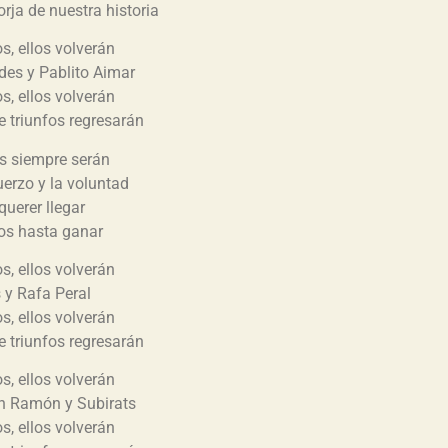
orja de nuestra historia
s, ellos volverán
es y Pablito Aimar
s, ellos volverán
e triunfos regresarán
s siempre serán
uerzo y la voluntad
querer llegar
jos hasta ganar
s, ellos volverán
 y Rafa Peral
s, ellos volverán
e triunfos regresarán
s, ellos volverán
n Ramón y Subirats
s, ellos volverán