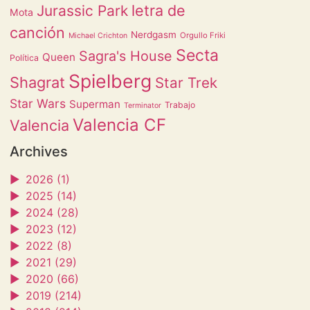
letra de
Jurassic Park
Mota
canción
Nerdgasm
Orgullo Friki
Michael Crichton
Secta
Sagra's House
Queen
Política
Spielberg
Shagrat
Star Trek
Star Wars
Superman
Trabajo
Terminator
Valencia CF
Valencia
Archives
►
2026 (1)
►
2025 (14)
►
2024 (28)
►
2023 (12)
►
2022 (8)
►
2021 (29)
►
2020 (66)
►
2019 (214)