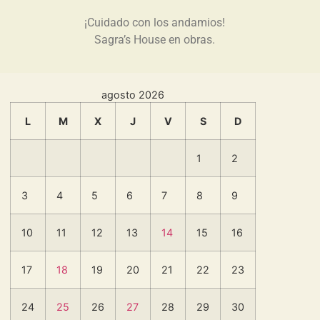
¡Cuidado con los andamios!
Sagra’s House en obras.
agosto 2026
L
M
X
J
V
S
D
1
2
3
4
5
6
7
8
9
10
11
12
13
14
15
16
17
18
19
20
21
22
23
24
25
26
27
28
29
30