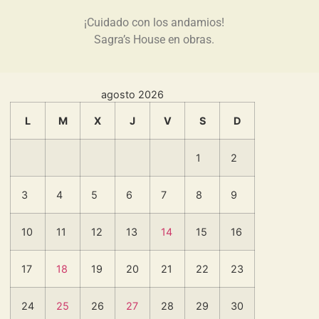
¡Cuidado con los andamios!
Sagra’s House en obras.
agosto 2026
L
M
X
J
V
S
D
1
2
3
4
5
6
7
8
9
10
11
12
13
14
15
16
17
18
19
20
21
22
23
24
25
26
27
28
29
30