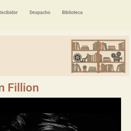
Recibidor
Despacho
Biblioteca
 Fillion