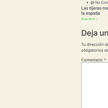
No Co
Las tijeras co
la espada
Read More »
Deja u
Tu dirección d
obligatorios 
Comentario
*