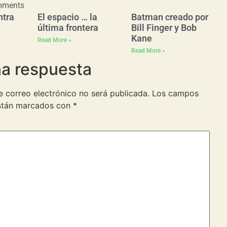
mments
ntra
El espacio … la
Batman creado por
última frontera
Bill Finger y Bob
Kane
Read More »
Read More »
na respuesta
e correo electrónico no será publicada.
Los campos
están marcados con
*