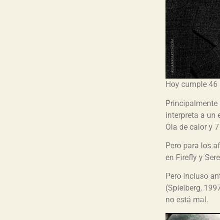
Hoy cumple 46 
Principalmente s
interpreta a un e
Ola de calor y 7
Pero para los a
en Firefly y Sere
Pero incluso an
(Spielberg, 1997
no está mal.