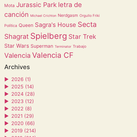
letra de
Jurassic Park
Mota
canción
Nerdgasm
Orgullo Friki
Michael Crichton
Secta
Sagra's House
Queen
Política
Spielberg
Shagrat
Star Trek
Star Wars
Superman
Trabajo
Terminator
Valencia CF
Valencia
Archives
►
2026 (1)
►
2025 (14)
►
2024 (28)
►
2023 (12)
►
2022 (8)
►
2021 (29)
►
2020 (66)
►
2019 (214)