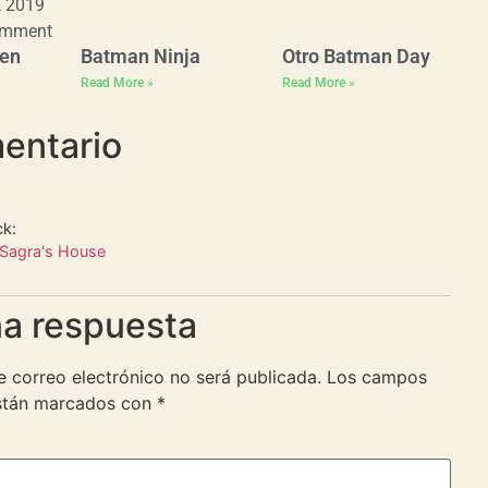
, 2019
omment
men
Batman Ninja
Otro Batman Day
Read More »
Read More »
entario
k:
 Sagra's House
na respuesta
e correo electrónico no será publicada.
Los campos
están marcados con
*