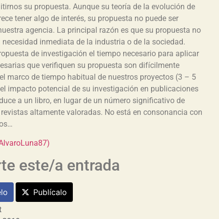
itirnos su propuesta. Aunque su teoría de la evolución de
rece tener algo de interés, su propuesta no puede ser
nuestra agencia. La principal razón es que su propuesta no
necesidad inmediata de la industria o de la sociedad.
opuesta de investigación el tiempo necesario para aplicar
esarias que verifiquen su propuesta son difícilmente
el marco de tiempo habitual de nuestros proyectos (3 – 5
l impacto potencial de su investigación en publicaciones
educe a un libro, en lugar de un número significativo de
revistas altamente valoradas. No está en consonancia con
tos…
AlvaroLuna87)
e este/a entrada
lo
Publícalo
t