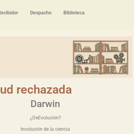
Recibidor
Despacho
Biblioteca
tud rechazada
Darwin
¿DeEvolución?
Involución de la ciencia