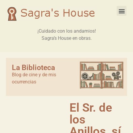
¡Cuidado con los andamios!
Sagra’s House en obras.
La Biblioteca
Blog de cine y de mis
ocurrencias
El Sr. de
los
Anillos, sí