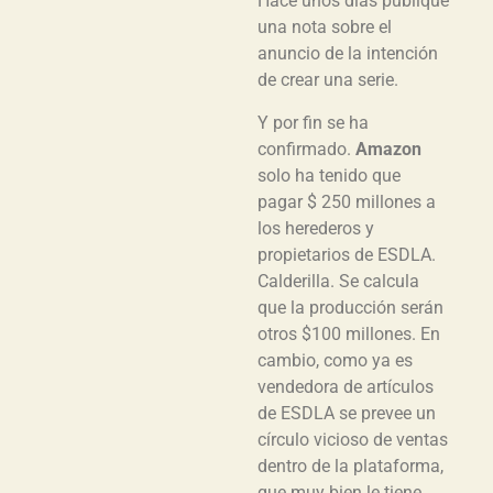
Hace unos días publiqué
una nota sobre el
anuncio de la intención
de crear una serie.
Y por fin se ha
confirmado.
Amazon
solo ha tenido que
pagar $ 250 millones a
los herederos y
propietarios de ESDLA.
Calderilla. Se calcula
que la producción serán
otros $100 millones. En
cambio, como ya es
vendedora de artículos
de ESDLA se prevee un
círculo vicioso de ventas
dentro de la plataforma,
que muy bien le tiene