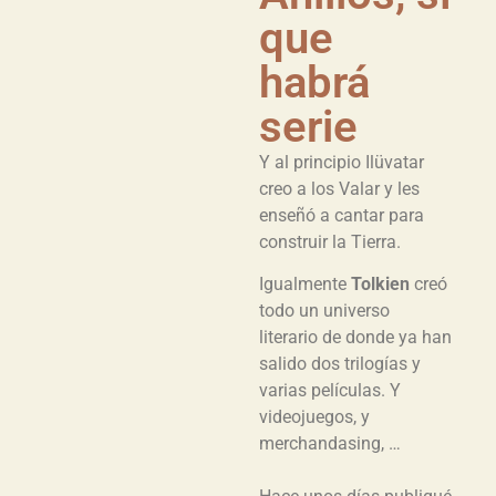
que
habrá
serie
Y al principio Ilüvatar
creo a los Valar y les
enseñó a cantar para
construir la Tierra.
Igualmente
Tolkien
creó
todo un universo
literario de donde ya han
salido dos trilogías y
varias películas. Y
videojuegos, y
merchandasing, …